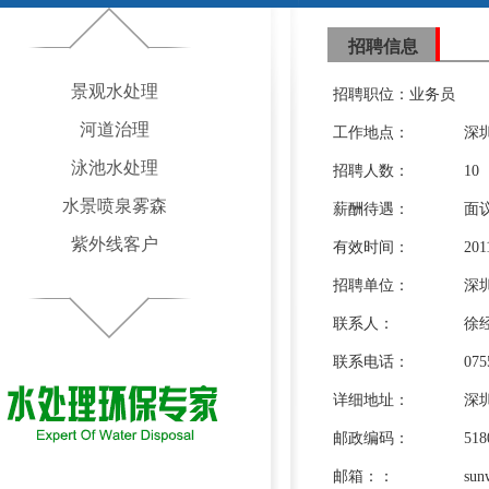
招聘信息
景观水处理
招聘职位：
业务员
河道治理
工作地点：
深
泳池水处理
招聘人数：
10
水景喷泉雾森
薪酬待遇：
面
紫外线客户
有效时间：
201
招聘单位：
深
联系人：
徐
联系电话：
075
详细地址：
深
邮政编码：
518
邮箱：：
sun